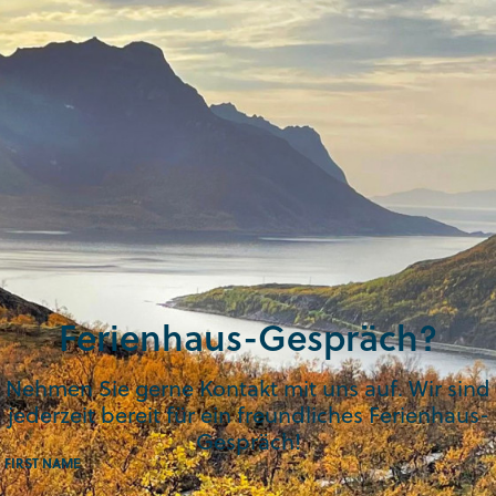
Ferienhaus-Gespräch?
Nehmen Sie gerne Kontakt mit uns auf. Wir sind
jederzeit bereit für ein freundliches Ferienhaus-
Gespräch!
FIRST NAME