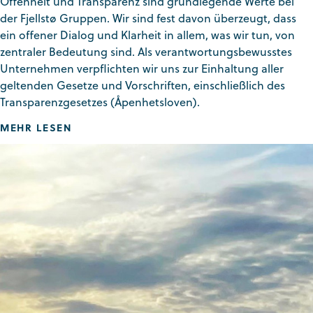
Offenheit und Transparenz sind grundlegende Werte bei
der Fjellstø Gruppen. Wir sind fest davon überzeugt, dass
ein offener Dialog und Klarheit in allem, was wir tun, von
zentraler Bedeutung sind. Als verantwortungsbewusstes
Unternehmen verpflichten wir uns zur Einhaltung aller
geltenden Gesetze und Vorschriften, einschließlich des
Transparenzgesetzes (Åpenhetsloven).
MEHR LESEN