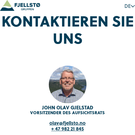
DE
KONTAKTIEREN SIE
UNS
JOHN OLAV GJELSTAD
VORSITZENDER DES AUFSICHTSRATS
olav@fjellsto.no
+ 47 982 21 845