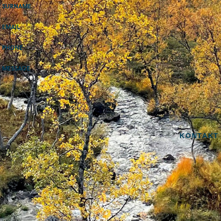
SURNAME
EMAIL
PHONE
MESSAGE
KONTAKT