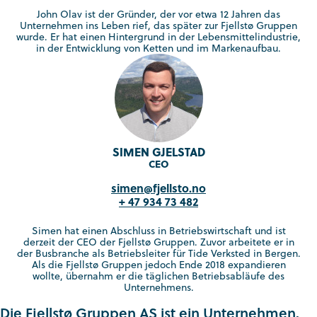
John Olav ist der Gründer, der vor etwa 12 Jahren das
Unternehmen ins Leben rief, das später zur Fjellstø Gruppen
wurde. Er hat einen Hintergrund in der Lebensmittelindustrie,
in der Entwicklung von Ketten und im Markenaufbau.
SIMEN GJELSTAD
CEO
simen@fjellsto.no
+ 47 934 73 482
Simen hat einen Abschluss in Betriebswirtschaft und ist
derzeit der CEO der Fjellstø Gruppen. Zuvor arbeitete er in
der Busbranche als Betriebsleiter für Tide Verksted in Bergen.
Als die Fjellstø Gruppen jedoch Ende 2018 expandieren
wollte, übernahm er die täglichen Betriebsabläufe des
Unternehmens.
Die Fjellstø Gruppen AS ist ein Unternehmen,